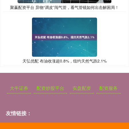
聚赢配资平台 异物“调皮”闯气管，看气管镜如何出击解困局！
天弘优配 布油收涨超0.8%，纽约天然气跌2.1%
大牛证券
配资炒股平台
实盘配资
配资服务
友情链接：