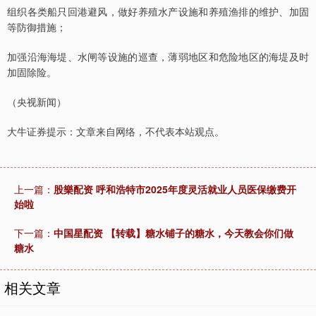
组织各类船只回港避风，做好养殖水产设施和养殖渔排的维护、加固
等防御措施；
加强沿海海堤、水闸等设施的巡查，薄弱地区和危险地区的海堤及时
加固除险。
（央视新闻）
大牛证券提示：文章来自网络，不代表本站观点。
上一篇：
股樂配资 呼和浩特市2025年度灵活就业人员医保缴费开
始啦
下一篇：
中国星配资 【转载】糖水铺子的糖水，今天教会你们做
糖水
相关文章