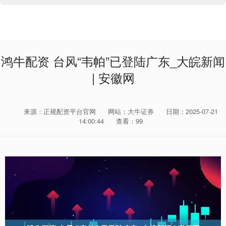
鸿牛配资 台风“韦帕”已登陆广东_大皖新闻
| 安徽网
来源：正规配资平台官网
网站：大牛证券
日期：2025-07-21
14:00:44
查看：99