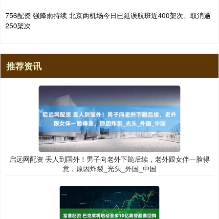
756配资 强降雨持续 北京两机场今日已延误航班近400架次、取消逾
250架次
推荐资讯
启远网配资 丢人到国外！男子向老外下跪后续，老外跟女伴一脸得
意，原因炸裂_光头_外国_中国