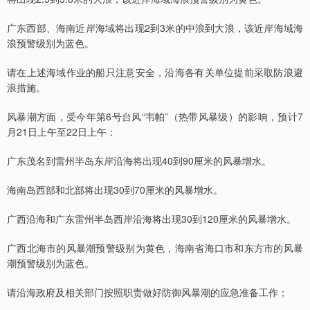
广东西部、海南近岸海域将出现2到3米的中浪到大浪，该近岸海域海
浪预警级别为蓝色。
请在上述海域作业的船只注意安全，沿海各有关单位提前采取防浪避
浪措施。
风暴潮方面，受今年第6号台风“韦帕”（热带风暴级）的影响，预计7
月21日上午至22日上午：
广东茂名到雷州半岛东岸沿海将出现40到90厘米的风暴增水。
海南岛西部和北部将出现30到70厘米的风暴增水。
广西沿海和广东雷州半岛西岸沿海将出现30到120厘米的风暴增水。
广西北海市的风暴潮预警级别为黄色，海南省海口市和东方市的风暴
潮预警级别为蓝色。
请沿海政府及相关部门按照职责做好防御风暴潮的应急准备工作；