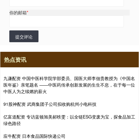
你的邮箱
*
提交评论
热点资讯
九谦配资 中国中医科学院学部委员、国医大师李佃贵教授为《中国名
医年鉴》亲笔题名 ——中医药传承创新发展的生生不息，在于每一位
中医人为之续燃的薪火
91股神配资 武商集团子公司拟收购杭州小电科技
亿富道配资 专访蓝顿旭美郝昳雯：以全链ESG变废为宝，探食品加工
绿色路径
应牛配资 日本食品国际快递公司