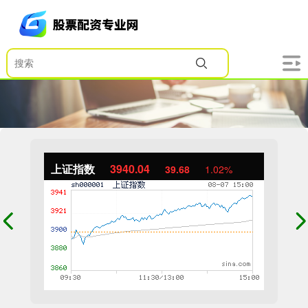
上证指数
3940.04
39.68
1.02%