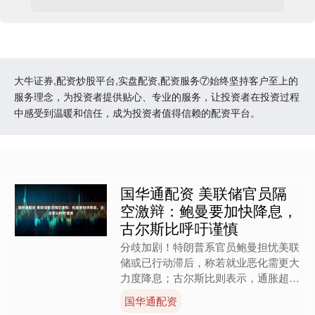
大牛证券,配资炒股平台,实盘配资,配资服务⑦始终坚持客户至上的
服务理念，为投资者提供贴心、专业的服务，让投资者在投资过程
中感受到温暖和信任，成为投资者值得信赖的配资平台。
国华通配资 美联储官员隔
空激辩：鲍曼要加快降息，
古尔斯比呼吁谨慎
分歧加剧！特朗普系官员鲍曼担忧美联
储或已行动滞后，称若就业恶化需更大
力度降息；古尔斯比则表示，通胀超目
标且呈现上行趋势，不宜激进宽松。
国华通配资
AI播客：换个方式听新闻....