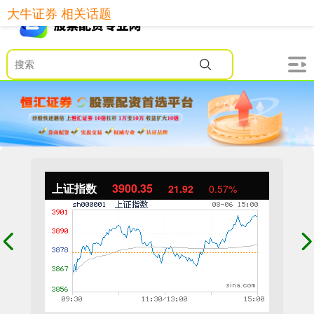
大牛证券 相关话题
上证指数
3900.35
21.92
0.57%