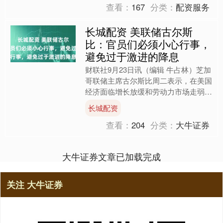
查看：
167
分类：
配资服务
长城配资 美联储古尔斯
比：官员们必须小心行事，
避免过于激进的降息
财联社9月23日讯（编辑 牛占林）芝加
哥联储主席古尔斯比周二表示，在美国
经济面临增长放缓和劳动力市场走弱的
双重压力之际，美联储在降息问题上需
长城配资
要保持谨慎。 虽然古....
查看：
204
分类：
大牛证券
大牛证券文章已加载完成
关注 大牛证券