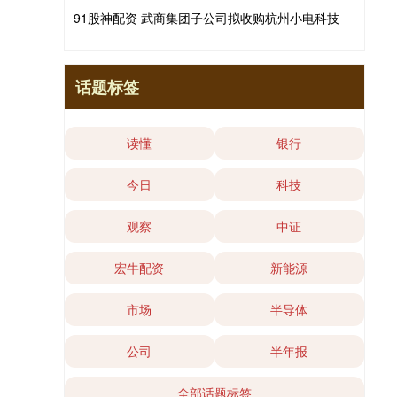
91股神配资 武商集团子公司拟收购杭州小电科技
话题标签
读懂
银行
今日
科技
观察
中证
宏牛配资
新能源
市场
半导体
公司
半年报
全部话题标签