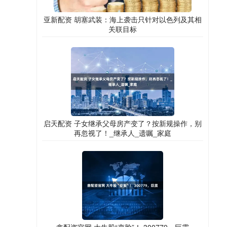
亚新配资 胡塞武装：海上袭击只针对以色列及其相
关联目标
启天配资 子女继承父母房产变了？按新规操作，别
再忽视了！_继承人_遗嘱_家庭