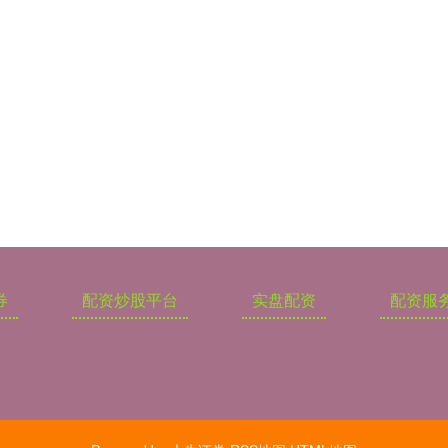
券
配资炒股平台
实盘配资
配资服