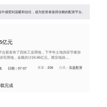
过程中感受到温暖和信任，成为投资者值得信赖的配资平台。
5亿元
平台新发布了四块工业用地，下半年土地供应节奏加
宅用地，金额共计24.96亿元。两宗地块....
查看：
206
分类：
实盘配资
名
日期：07-07
加载完成