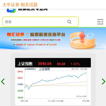
大牛证券 相关话题
上证指数
3940.04
39.68
1.02%