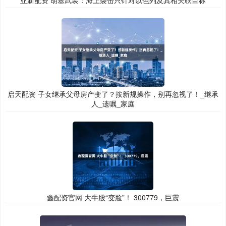
亚新配资 胡塞武装：海上袭击只针对以色列及其相关联目标
启天配资 子女继承父母房产变了？按新规操作，别再忽视了！_继承
人_遗嘱_家庭
鑫配资官网 大牛股“变脸”！ 300779，巨震