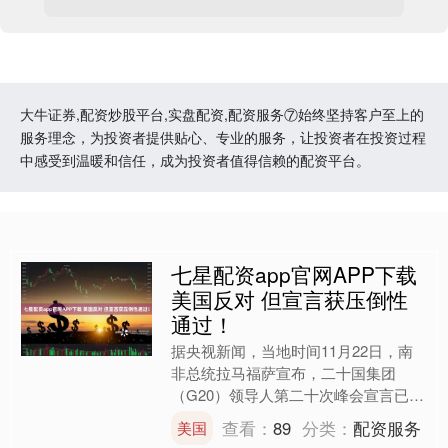
大牛证券,配资炒股平台,实盘配资,配资服务⑦始终坚持客户至上的
服务理念，为投资者提供贴心、专业的服务，让投资者在投资过程
中感受到温暖和信任，成为投资者值得信赖的配资平台。
七星配资app官网APP下载
美国反对 但宣言获压倒性
通过！
据央视新闻，当地时间11月22日，南
非总统拉马福萨宣布，二十国集团
（G20）领导人第二十次峰会宣言已获
绝大多数成员国通过。 拉马福萨表
查看：
89
分类：
配资服务
美国
示，尽管美国方面持反对立场....