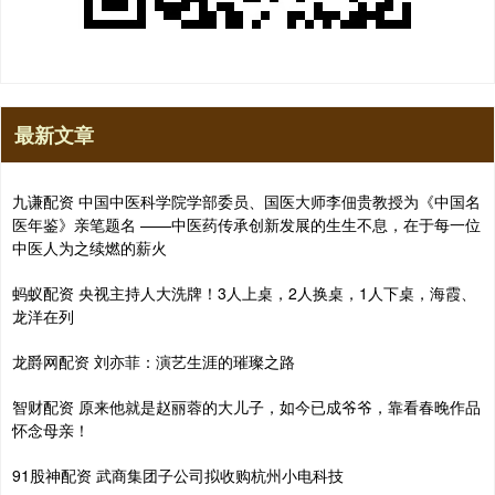
最新文章
九谦配资 中国中医科学院学部委员、国医大师李佃贵教授为《中国名
医年鉴》亲笔题名 ——中医药传承创新发展的生生不息，在于每一位
中医人为之续燃的薪火
蚂蚁配资 央视主持人大洗牌！3人上桌，2人换桌，1人下桌，海霞、
龙洋在列
龙爵网配资 刘亦菲：演艺生涯的璀璨之路
智财配资 原来他就是赵丽蓉的大儿子，如今已成爷爷，靠看春晚作品
怀念母亲！
91股神配资 武商集团子公司拟收购杭州小电科技