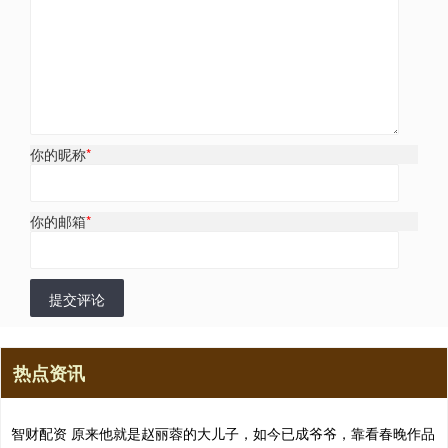
你的昵称
*
你的邮箱
*
提交评论
热点资讯
智财配资 原来他就是赵丽蓉的大儿子，如今已成爷爷，靠看春晚作品