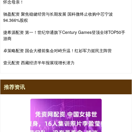
怀念母亲！
驰盈配资 聚焦稳健经营与长期发展 国科微终止收购中芯宁波
94.366%股权
捷希源配资 第一！世纪华通旗下Century Games登顶全球TOP50手
游商
卓策略配资 国会大楼前集会对峙升温！红衫军力挺民主阵营
壹元配资 西藏经济半年报展现增长潜力
推荐资讯