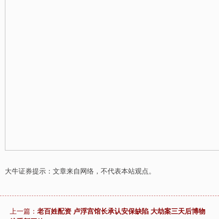
大牛证券提示：文章来自网络，不代表本站观点。
上一篇：
老百姓配资 卢浮宫馆长承认安保缺陷 大劫案三天后博物