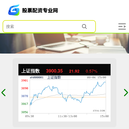
上证指数
3900.35
21.92
0.57%