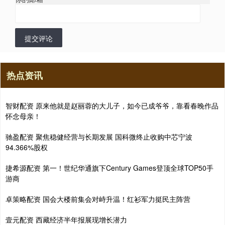
提交评论
热点资讯
智财配资 原来他就是赵丽蓉的大儿子，如今已成爷爷，靠看春晚作品
怀念母亲！
驰盈配资 聚焦稳健经营与长期发展 国科微终止收购中芯宁波
94.366%股权
捷希源配资 第一！世纪华通旗下Century Games登顶全球TOP50手
游商
卓策略配资 国会大楼前集会对峙升温！红衫军力挺民主阵营
壹元配资 西藏经济半年报展现增长潜力