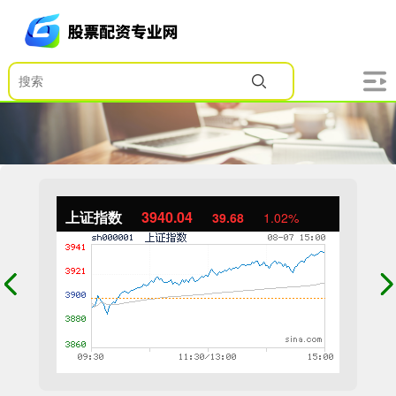
上证指数
3940.04
39.68
1.02%