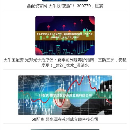
鑫配资官网 大牛股“变脸”！ 300779，巨震
天牛宝配资 光邦光子治疗仪：夏季前列腺养护指南：三防三护，安稳
度夏！_建议_饮水_温清水
58配资 碧水源在苏州成立膜科技公司