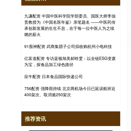
九谦配资 中国中医科学院学部委员、国医大师李佃
贵教授为《中国名医年鉴》亲笔题名 ——中医药传
承创新发展的生生不息，在于每一位中医人为之续
燃的薪火
91股神配资 武商集团子公司拟收购杭州小电科技
亿富道配资 专访蓝顿旭美郝昳雯：以全链ESG变废
为宝，探食品加工绿色路径
应牛配资 日本食品国际快递公司
756配资 强降雨持续 北京两机场今日已延误航班近
400架次、取消逾250架次
推荐资讯