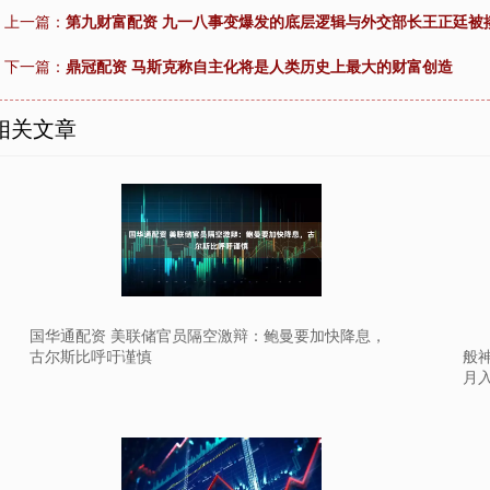
上一篇：
第九财富配资 九一八事变爆发的底层逻辑与外交部长王正廷被
下一篇：
鼎冠配资 马斯克称自主化将是人类历史上最大的财富创造
相关文章
国华通配资 美联储官员隔空激辩：鲍曼要加快降息，
古尔斯比呼吁谨慎
般
月