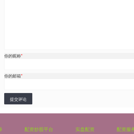
你的昵称
*
你的邮箱
*
提交评论
券
配资炒股平台
实盘配资
配资服