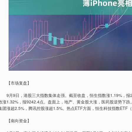
【市场复盘】
9月9日，港股三大指数集体走强。截至收盘，恒生指数涨1.19%，报2593
数涨1.32%，报9242.4点。盘面上，地产、黄金股大涨，医药股逆势下
集团涨超2.5%，腾讯控股涨超1.5%。热点ETF方面，恒生科技指数ETF（51
【南向资金】