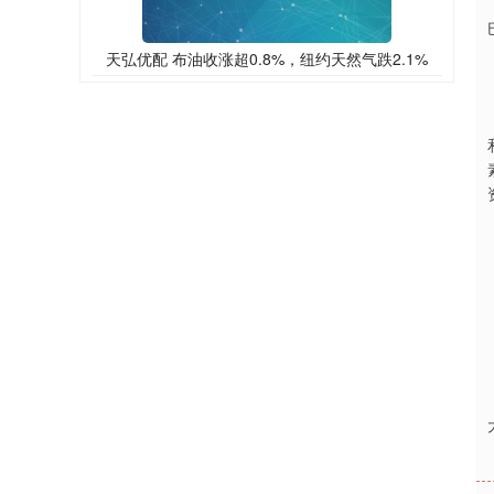
天弘优配 布油收涨超0.8%，纽约天然气跌2.1%