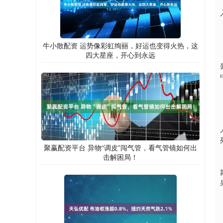
牛小散配资 运势像彩虹绚丽，好运也变得火热，这
四大星座，开心到永远
聚赢配资平台 异物“调皮”闯气管，看气管镜如何出
击解困局！