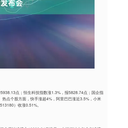
8.13点；恒生科技指数涨1.3%，报5828.74点；国企指
跌。热点个股方面，快手涨超4%，阿里巴巴涨近3.5%，小米
3180）收涨0.51%。