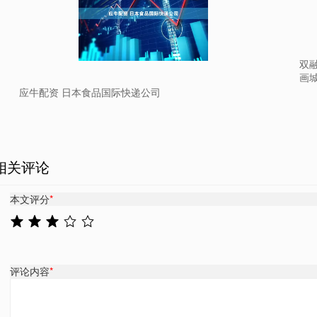
双
画城
应牛配资 日本食品国际快递公司
相关评论
本文评分
*
评论内容
*