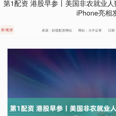
第1配资 港股早参丨美国非农就业人
iPhone亮
第1配资
来源：炒股配资网站
网站：大牛证券
日期：2