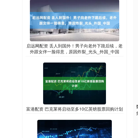
启远网配资 丢人到国外！男子向老外下跪后续，老
外跟女伴一脸得意，原因炸裂_光头_外国_中国
富港配资 巴克莱将启动至多10亿英镑股票回购计划